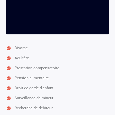
Divorce
Adultère
Prestation compensatoire
Pension alimentaire
Droit de garde d'enfant
Surveillance de mineur
Recherche de débiteur