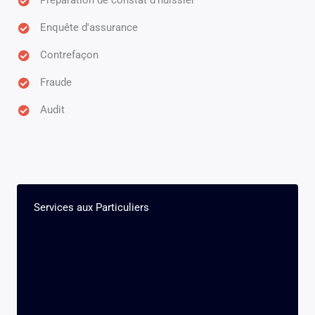
Préparation de constat d'huissier
Enquête d'assurance
Contrefaçon
Fraude
Audit
Services aux Particuliers​