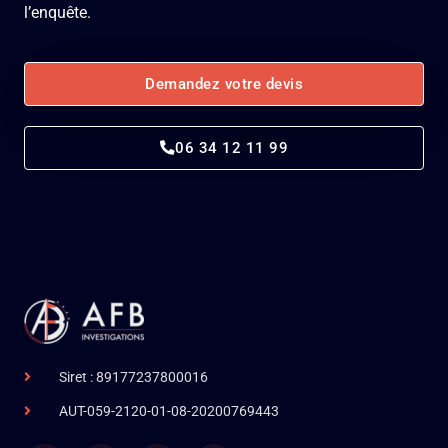
l’enquête.
Demandez votre devis
06 34 12 11 99
Siret : 89177237800016
AUT-059-2120-01-08-20200769443