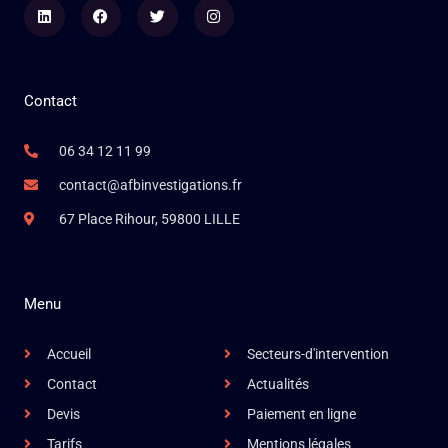
Linkedin
Facebook
Twitter
Instagram
Contact
06 34 12 11 99
contact@afbinvestigations.fr
67 Place Rihour, 59800 LILLE
Menu
Accueil
Secteurs-d'intervention
Contact
Actualités
Devis
Paiement en ligne
Tarifs
Mentions légales