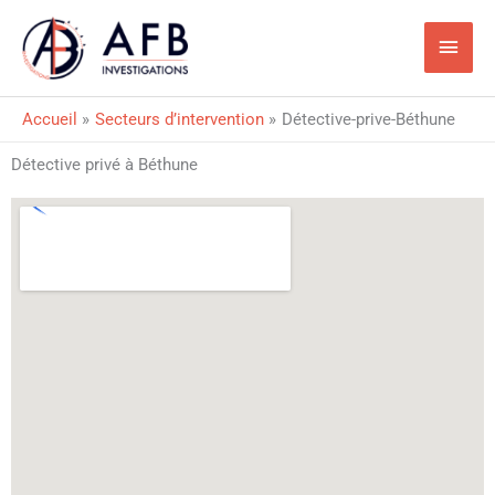
Aller
Men
au
princ
contenu
Accueil
Secteurs d’intervention
Détective-prive-Béthune
Détective privé à Béthune