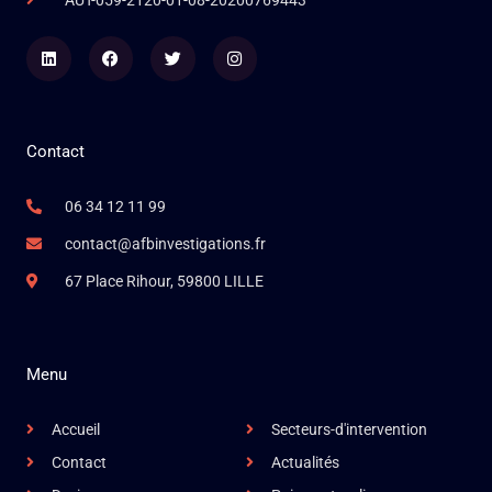
AUT-059-2120-01-08-20200769443
Linkedin
Facebook
Twitter
Instagram
Contact
06 34 12 11 99
contact@afbinvestigations.fr
67 Place Rihour, 59800 LILLE
Menu
Accueil
Secteurs-d'intervention
Contact
Actualités