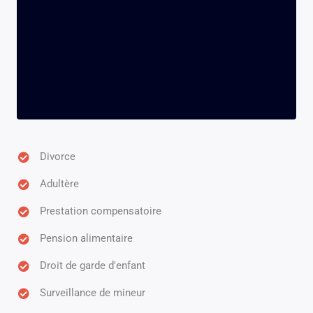
Divorce
Adultère
Prestation compensatoire
Pension alimentaire
Droit de garde d'enfant
Surveillance de mineur