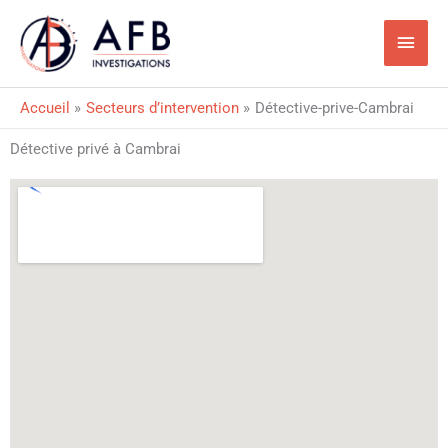
Aller
Men
au
princ
contenu
Accueil
Secteurs d’intervention
Détective-prive-Cambrai
Détective privé à Cambrai