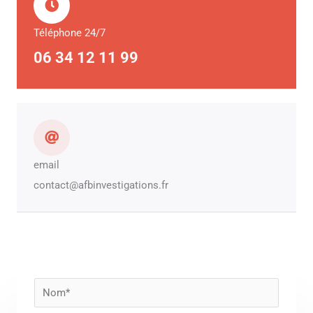
Téléphone 24/7
06 34 12 11 99
email
contact@afbinvestigations.fr
N
o