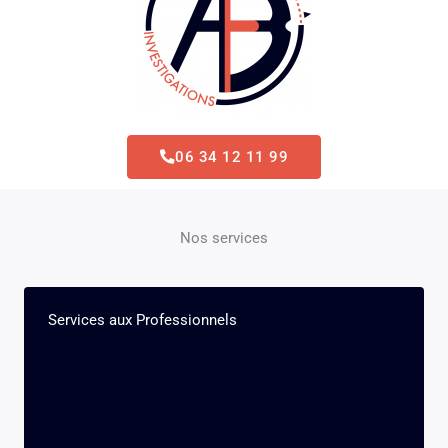
06 34 12 11 99
Nos services
Services aux Professionnels