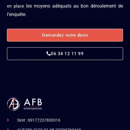
les moyens adéquats au bon déroulement de
en place
l’enquête.
Demandez votre devis
06 34 12 11 99
Siret : 89177237800016