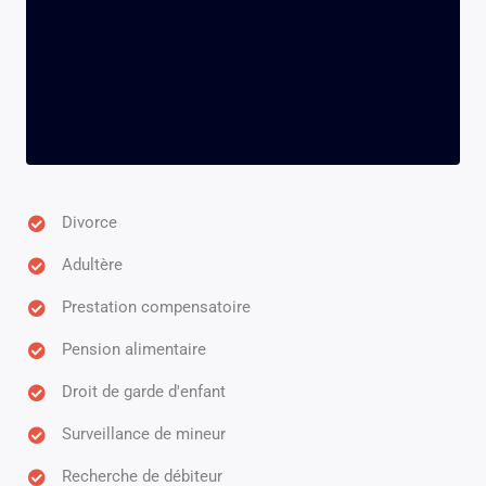
Divorce
Adultère
Prestation compensatoire
Pension alimentaire
Droit de garde d'enfant
Surveillance de mineur
Recherche de débiteur