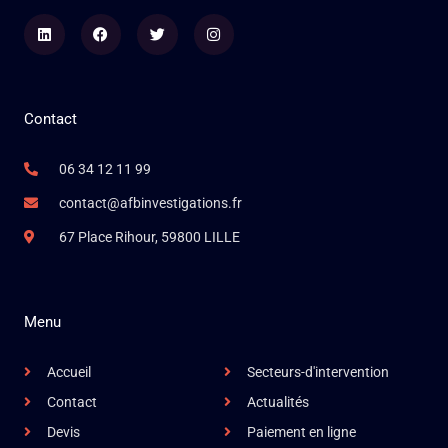
Linkedin
Facebook
Twitter
Instagram
Contact
06 34 12 11 99
contact@afbinvestigations.fr
67 Place Rihour, 59800 LILLE
Menu
Accueil
Secteurs-d'intervention
Contact
Actualités
Devis
Paiement en ligne