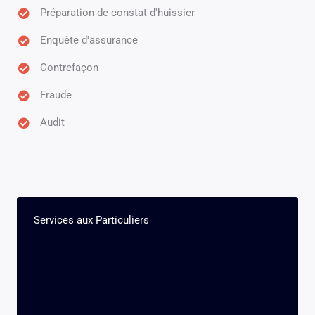
Préparation de constat d'huissier
Enquête d'assurance
Contrefaçon
Fraude
Audit
Services aux Particuliers​