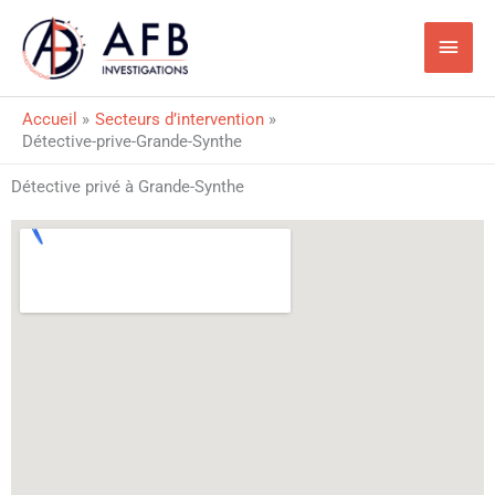
Aller
Men
au
princ
contenu
Accueil
Secteurs d’intervention
Détective-prive-Grande-Synthe
Détective privé à Grande-Synthe