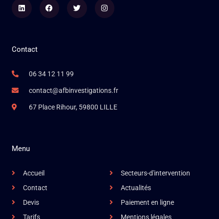
Linkedin
Facebook
Twitter
Instagram
Contact
06 34 12 11 99
contact@afbinvestigations.fr
67 Place Rihour, 59800 LILLE
Menu
Accueil
Secteurs-d'intervention
Contact
Actualités
Devis
Paiement en ligne
Tarifs
Mentions légales