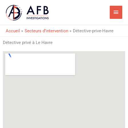
Aller
Men
au
princ
contenu
Accueil
Secteurs d’intervention
Détective-prive-Havre
Détective privé à Le Havre