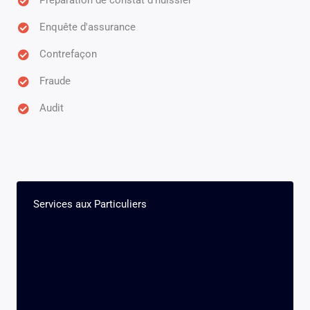
Préparation de constat d'huissier
Enquête d'assurance
Contrefaçon
Fraude
Audit
Services aux Particuliers​