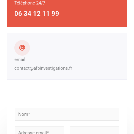
Téléphone 24/7
06 34 12 11 99
email
contact@afbinvestigations.fr
N
o
m
E