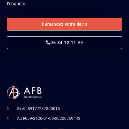
l’enquête.
Demandez votre devis
06 34 12 11 99
Siret : 89177237800016
AUT-059-2120-01-08-20200769443