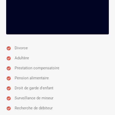
Divorce
Adultère
Prestation compensatoire
Pension alimentaire
Droit de garde d'enfant
Surveillance de mineur
Recherche de débiteur