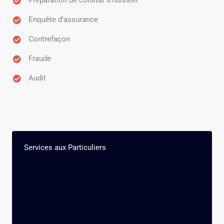
Préparation de constat d'huissier
Enquête d'assurance
Contrefaçon
Fraude
Audit
Services aux Particuliers​