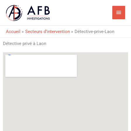
Aller
Men
au
princ
contenu
Accueil
Secteurs d’intervention
Détective-prive-Laon
Détective privé à Laon