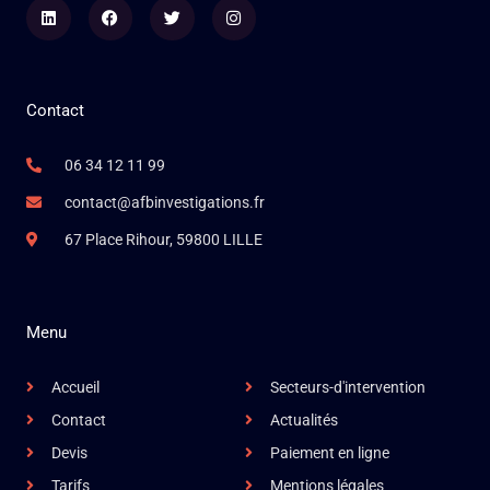
Linkedin
Facebook
Twitter
Instagram
Contact
06 34 12 11 99
contact@afbinvestigations.fr
67 Place Rihour, 59800 LILLE
Menu
Accueil
Secteurs-d'intervention
Contact
Actualités
Devis
Paiement en ligne
Tarifs
Mentions légales