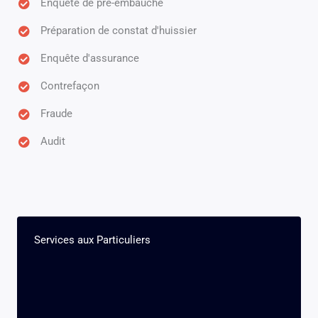
Enquête de pré-embauche
Préparation de constat d'huissier
Enquête d'assurance
Contrefaçon
Fraude
Audit
Services aux Particuliers​