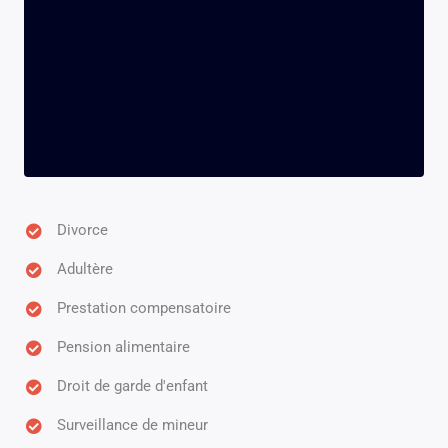
Divorce
Adultère
Prestation compensatoire
Pension alimentaire
Droit de garde d'enfant
Surveillance de mineur