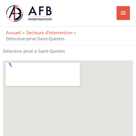
Aller
Men
au
princ
contenu
Accueil
Secteurs d’intervention
Détective-prive-Saint-Quentin
Détective privé à Saint-Quentin