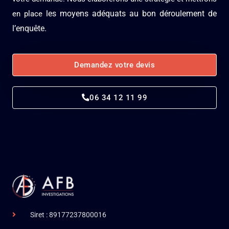
les moyens adéquats au bon déroulement de
en place
l’enquête.
Demandez votre devis
06 34 12 11 99
Siret : 89177237800016