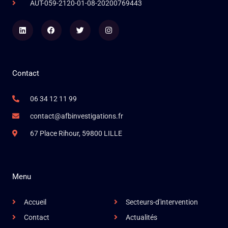
AUT-059-2120-01-08-20200769443
Linkedin
Facebook
Twitter
Instagram
Contact
06 34 12 11 99
contact@afbinvestigations.fr
67 Place Rihour, 59800 LILLE
Menu
Accueil
Secteurs-d'intervention
Contact
Actualités