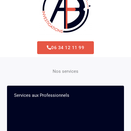
06 34 12 11 99
Nos services
Services aux Professionnels